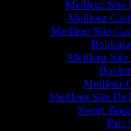
Meilleur Site
Meilleur Cas
Meilleur Site Ca
Bookma
Meilleur Sit
Bookm
Meilleur 
Meilleur Site De 
Sweet Bona
Pari 