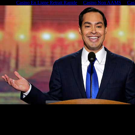
Casino En Ligne Retrait Rapide
Casino Non AAMS
Cas
Recomme