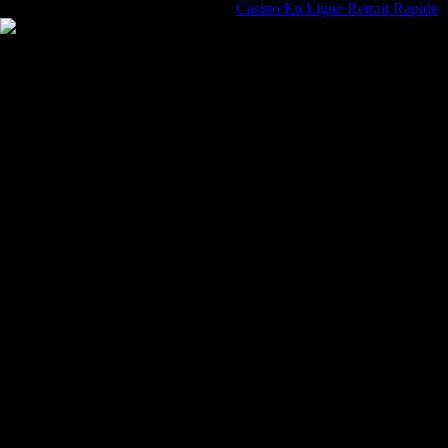
Casino En Ligne Retrait Rapide