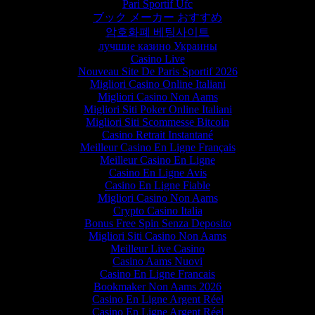
Pari Sportif Ufc
ブック メーカー おすすめ
암호화폐 베팅사이트
лучшие казино Украины
Casino Live
Nouveau Site De Paris Sportif 2026
Migliori Casino Online Italiani
Migliori Casino Non Aams
Migliori Siti Poker Online Italiani
Migliori Siti Scommesse Bitcoin
Casino Retrait Instantané
Meilleur Casino En Ligne Français
Meilleur Casino En Ligne
Casino En Ligne Avis
Casino En Ligne Fiable
Migliori Casino Non Aams
Crypto Casino Italia
Bonus Free Spin Senza Deposito
Migliori Siti Casino Non Aams
Meilleur Live Casino
Casino Aams Nuovi
Casino En Ligne Francais
Bookmaker Non Aams 2026
Casino En Ligne Argent Réel
Casino En Ligne Argent Réel