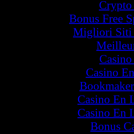
Crypto 
Bonus Free S
Migliori Sit
Meilleu
Casino
Casino En
Bookmaker
Casino En L
Casino En L
Bonus Ca