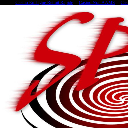
Casino En Ligne Retrait Rapide
Casino Non AAMS
Cas