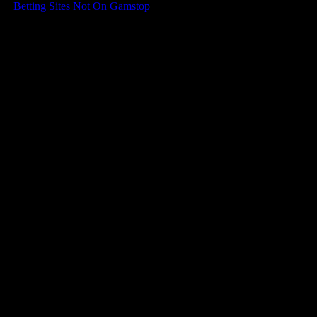
Betting Sites Not On Gamstop