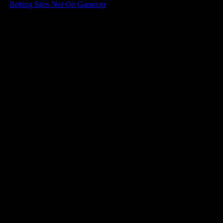
Betting Sites Not On Gamstop