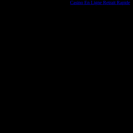
Casino En Ligne Retrait Rapide