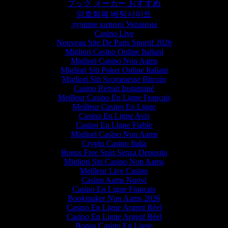
ブック メーカー おすすめ
암호화폐 베팅사이트
лучшие казино Украины
Casino Live
Nouveau Site De Paris Sportif 2026
Migliori Casino Online Italiani
Migliori Casino Non Aams
Migliori Siti Poker Online Italiani
Migliori Siti Scommesse Bitcoin
Casino Retrait Instantané
Meilleur Casino En Ligne Français
Meilleur Casino En Ligne
Casino En Ligne Avis
Casino En Ligne Fiable
Migliori Casino Non Aams
Crypto Casino Italia
Bonus Free Spin Senza Deposito
Migliori Siti Casino Non Aams
Meilleur Live Casino
Casino Aams Nuovi
Casino En Ligne Francais
Bookmaker Non Aams 2026
Casino En Ligne Argent Réel
Casino En Ligne Argent Réel
Bonus Casino En Ligne