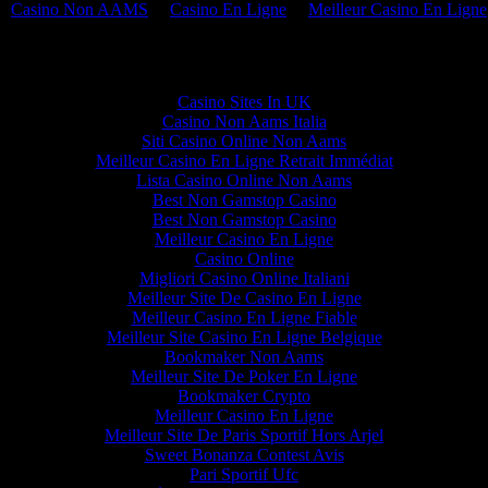
Casino Non AAMS
Casino En Ligne
Meilleur Casino En Ligne
Recommended reading
Casino Sites In UK
Casino Non Aams Italia
Siti Casino Online Non Aams
Meilleur Casino En Ligne Retrait Immédiat
Lista Casino Online Non Aams
Best Non Gamstop Casino
Best Non Gamstop Casino
Meilleur Casino En Ligne
Casino Online
Migliori Casino Online Italiani
Meilleur Site De Casino En Ligne
Meilleur Casino En Ligne Fiable
Meilleur Site Casino En Ligne Belgique
Bookmaker Non Aams
Meilleur Site De Poker En Ligne
Bookmaker Crypto
Meilleur Casino En Ligne
Meilleur Site De Paris Sportif Hors Arjel
Sweet Bonanza Contest Avis
Pari Sportif Ufc